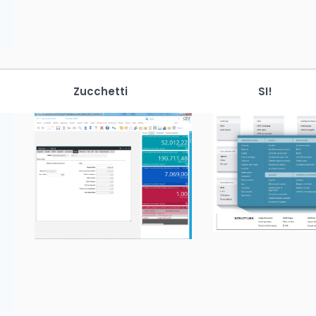
Zucchetti
SI!