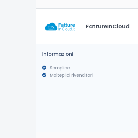
FattureInCloud
Informazioni
Semplice
Molteplici rivenditori