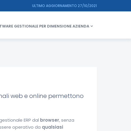
ULTIMO AGGIORNAMENTO 27/10/2021
TWARE GESTIONALE PER DIMENSIONE AZIENDA
ionali web e online permettono
l gestionale ERP dal
browser
, senza
 essere operativo da
qualsiasi