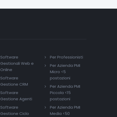
Software
Per Professionisti
Gestionali Web e
Per Azienda PMI
Online
Micro <5
Software
postazioni
Gestione CRM
Per Azienda PMI
Software
Piccola <15
Gestione Agenti
postazioni
Software
Per Azienda PMI
Gestione Ciclo
Media <50