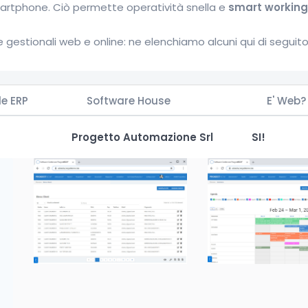
artphone. Ciò permette operatività snella e
smart working
 gestionali web e online: ne elenchiamo alcuni qui di seguito
le ERP
Software House
E' Web?
Progetto Automazione Srl
SI!