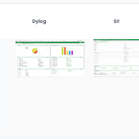
Dylog
SI!