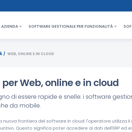
 AZIENDA
SOFTWARE GESTIONALE PER FUNZIONALITÀ
SOF
À
WEB, ONLINE E IN CLOUD
 per Web, online e in cloud
no di essere rapide e snelle: i software gest
nche da mobile.
 nuova frontiera del software in cloud: l'operatore utilizza i
iuntivo. Questo significa poter accedere ai dati dell'ERP ed