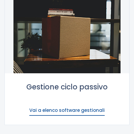
Gestione ciclo passivo
Vai a elenco software gestionali