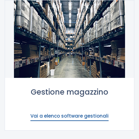
Gestione magazzino
Vai a elenco software gestionali