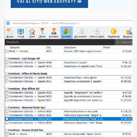
VAI AL SITO WEB EASYFATT