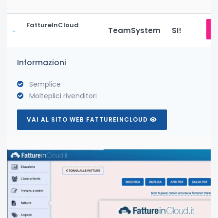
FattureInCloud
TeamSystem
SI!
Informazioni
Semplice
Molteplici rivenditori
VAI AL SITO WEB FATTUREINCLOUD